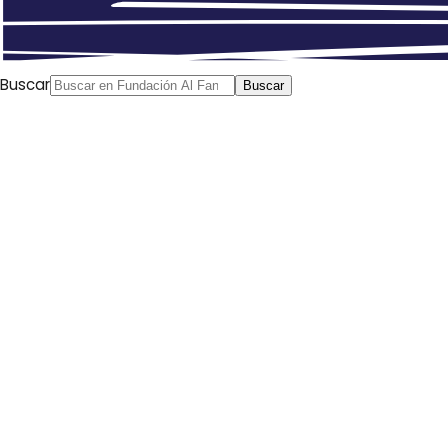
Buscar
Buscar
Convocatoria abierta para la 5.ª
exposición anual de cómic de
Mazg.