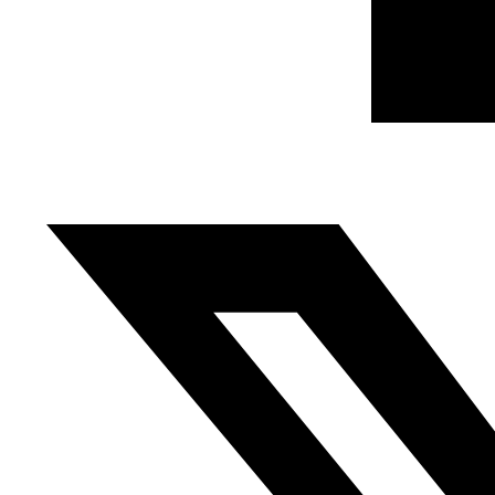
Fundación Al Fanar acerca la realidad social, política y
cultural del mundo árabe a través de publicaciones,
proyectos, análisis y actividades.