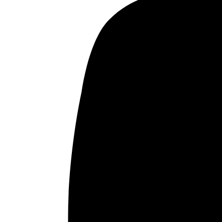
El paso a 2022
Mahmud Al Rifai. 17.12.2021
diciembre 23, 2021
Leer