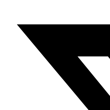
El Magreb, una invención colonial