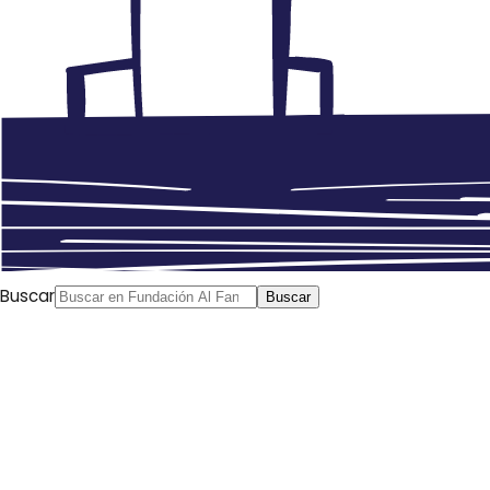
Buscar
Buscar
Faiz al Duwairi
Al Yazira, 05/09/2017