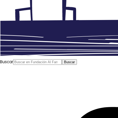
Buscar
Buscar
Anterior
Presentación de la novela gráfica Intisar en el
exilio. Retrato de una mujer moderna yemení
Siguiente
Comprender la crisis argelina, Ali Dilem, Liberté,
03.09.2019