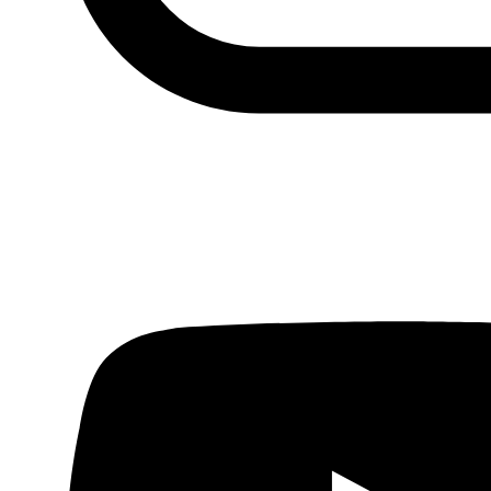
Fundación Al Fanar acerca la realidad social, política y
cultural del mundo árabe a través de publicaciones,
proyectos, análisis y actividades.