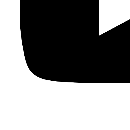
Fundación Al Fanar acerca la realidad social, política y
cultural del mundo árabe a través de publicaciones,
proyectos, análisis y actividades.