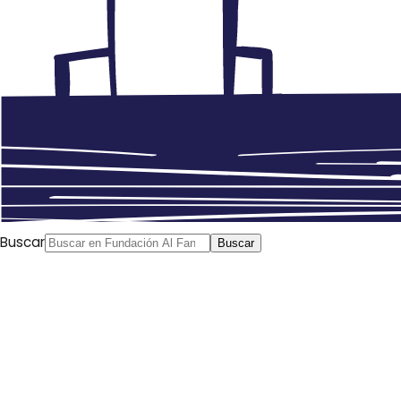
Buscar
Buscar
Satea Nureddín
Al Mudun, 17/04/2017
Ninguna opinión o reacción árabe (incluida esta misma) a
propósito del referéndum constitucional turco o de la
proclamación de la «segunda República» turca tiene