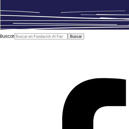
Buscar
Buscar
Anterior
El camino hacia una relación estratégica entre
Egipto y Arabia Saudí
Siguiente
El conflicto suspendido
en Siria explica la retirada parcial rusa