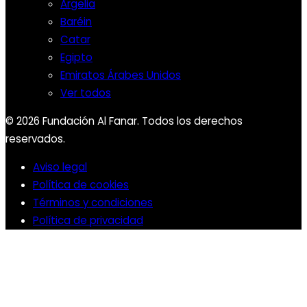
Argelia
Baréin
Catar
Egipto
Emiratos Árabes Unidos
Ver todos
© 2026 Fundación Al Fanar. Todos los derechos
reservados.
Aviso legal
Política de cookies
Términos y condiciones
Política de privacidad