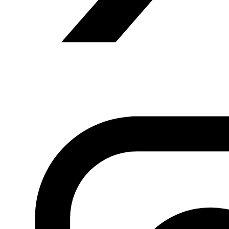
Fundación Al Fanar acerca la realidad social, política y
cultural del mundo árabe a través de publicaciones,
proyectos, análisis y actividades.