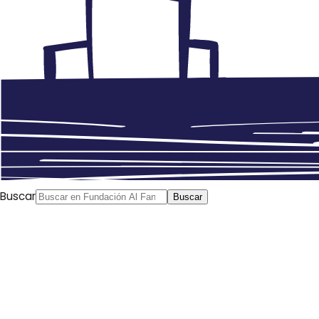
Buscar
Buscar
Nadine Fahmy
Scene Arabia
, 30/03/2020