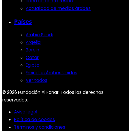
Libertad de expresión
Actualidad de medios árabes
Países
Arabia Saudí
Argelia
Baréin
Catar
Egipto
Emiratos Árabes Unidos
Ver todos
© 2026 Fundación Al Fanar. Todos los derechos
reservados.
Aviso legal
Política de cookies
Términos y condiciones