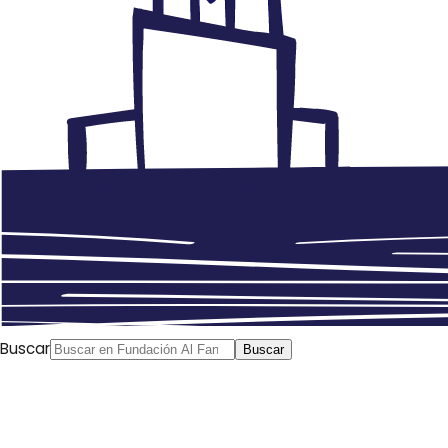
Buscar
Buscar
Anterior
La Fundación Al Fanar en el IV Foro
Internacional de Innovación Social
Siguiente
Protestas
de Iraq: las mujeres se sublevan en los muros