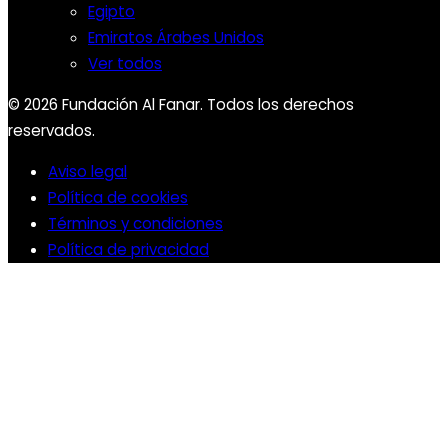
Egipto
Emiratos Árabes Unidos
Ver todos
© 2026 Fundación Al Fanar. Todos los derechos
reservados.
Aviso legal
Política de cookies
Términos y condiciones
Política de privacidad