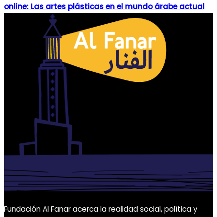
online: Las artes plásticas en el mundo árabe actual
Fundación Al Fanar acerca la realidad social, política y