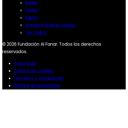
Baréin
Catar
Egipto
Emiratos Árabes Unidos
Ver todos
© 2026 Fundación Al Fanar. Todos los derechos
reservados.
Aviso legal
Política de cookies
Términos y condiciones
Política de privacidad