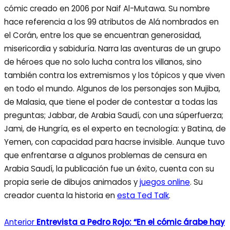
cómic creado en 2006 por Naif Al-Mutawa. Su nombre
hace referencia a los 99 atributos de Alá nombrados en
el Corán, entre los que se encuentran generosidad,
misericordia y sabiduría. Narra las aventuras de un grupo
de héroes que no solo lucha contra los villanos, sino
también contra los extremismos y los tópicos y que viven
en todo el mundo. Algunos de los personajes son Mujiba,
de Malasia, que tiene el poder de contestar a todas las
preguntas; Jabbar, de Arabia Saudí, con una súperfuerza;
Jami, de Hungría, es el experto en tecnología: y Batina, de
Yemen, con capacidad para hacrse invisible. Aunque tuvo
que enfrentarse a algunos problemas de censura en
Arabia Saudí, la publicación fue un éxito, cuenta con su
propia serie de dibujos animados y
juegos online
. Su
creador cuenta la historia en
esta Ted Talk
.
Anterior
Entrevista a Pedro Rojo: “En el cómic árabe hay