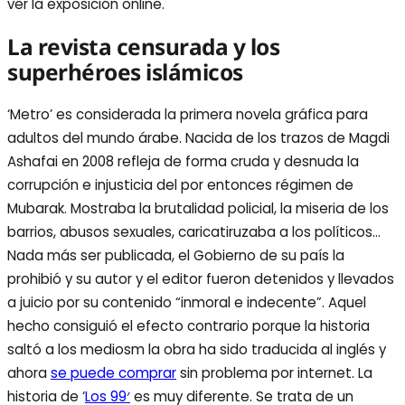
ver la exposición online.
La revista censurada y los
superhéroes islámicos
‘Metro’ es considerada la primera novela gráfica para
adultos del mundo árabe. Nacida de los trazos de Magdi
Ashafai en 2008 refleja de forma cruda y desnuda la
corrupción e injusticia del por entonces régimen de
Mubarak. Mostraba la brutalidad policial, la miseria de los
barrios, abusos sexuales, caricatiruzaba a los políticos…
Nada más ser publicada, el Gobierno de su país la
prohibió y su autor y el editor fueron detenidos y llevados
a juicio por su contenido “inmoral e indecente”. Aquel
hecho consiguió el efecto contrario porque la historia
saltó a los mediosm la obra ha sido traducida al inglés y
ahora
se puede comprar
sin problema por internet. La
historia de ‘
Los 99′
es muy diferente. Se trata de un