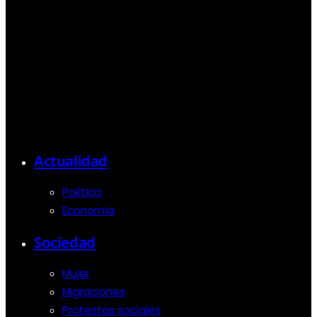
Actualidad
Política
Economía
Sociedad
Mujer
Migraciones
Protestas sociales