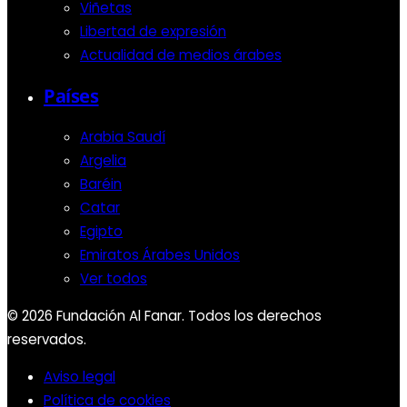
Viñetas
Libertad de expresión
Actualidad de medios árabes
Países
Arabia Saudí
Argelia
Baréin
Catar
Egipto
Emiratos Árabes Unidos
Ver todos
© 2026 Fundación Al Fanar. Todos los derechos
reservados.
Aviso legal
Política de cookies