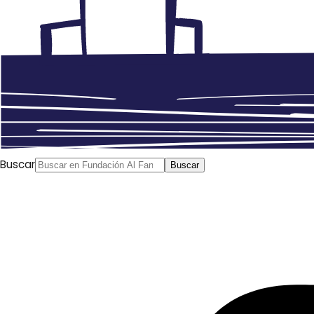
Buscar
Buscar
Nureddín Bekkis (investigador politólogo, Universidad de
Argel)
Al Yazira
, 20/02/2020