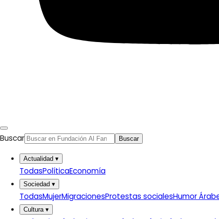
Buscar
Buscar
Actualidad
▾
Todas
Política
Economía
Sociedad
▾
Todas
Mujer
Migraciones
Protestas sociales
Humor Árab
Cultura
▾