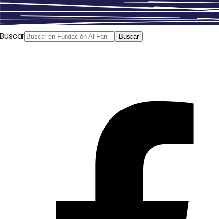
Buscar
Buscar
La conmoción de la Primavera Árabe, que pasó de una
situación de manifestaciones populares espontáneas a
un estado de caos abrumador, ha empujado a los
jóvenes árabes a renunciar a los lemas de libertad y
democracia a cambio de la estabilidad y la seguridad.