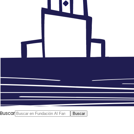
Buscar
Buscar