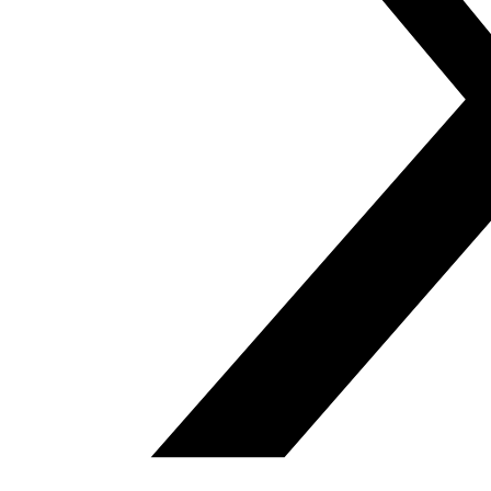
Fundación Al Fanar acerca la realidad social, política y
cultural del mundo árabe a través de publicaciones,
proyectos, análisis y actividades.