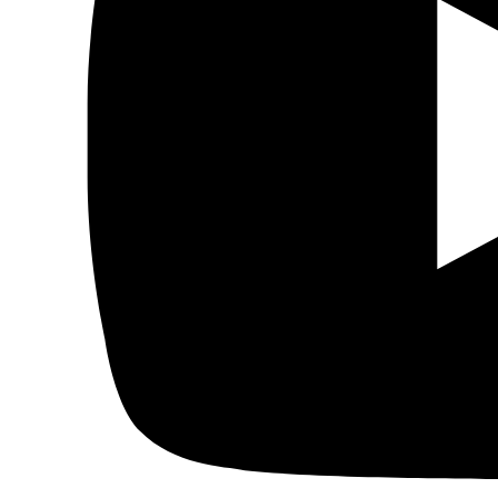
Actualidad
Política
Economía
Sociedad
Mujer
Migraciones
Protestas sociales
Humor Árabe
Cultura