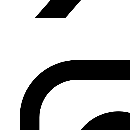
Fundación Al Fanar acerca la realidad social, política y
cultural del mundo árabe a través de publicaciones,
proyectos, análisis y actividades.