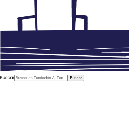
Buscar
Buscar
La nueva novedad para los amantes de la lengua y las
series árabes es la serie egipcia “En busca de Ola” (البحث