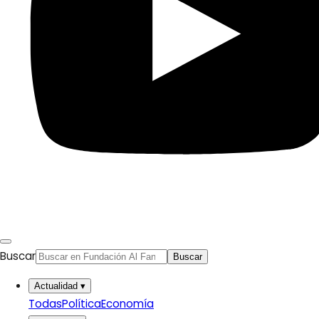
Buscar
Buscar
Actualidad
▾
Todas
Política
Economía