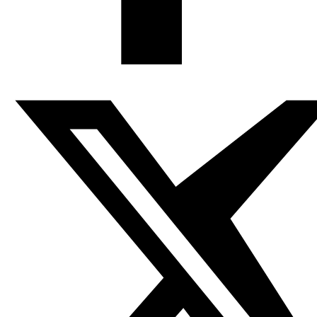
[Pinchar encima de una imagen
para ver en pase de diapositivas]