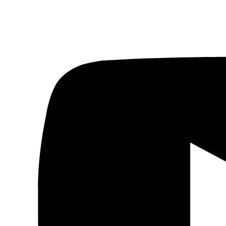
Fundación Al Fanar acerca la realidad social, política y
cultural del mundo árabe a través de publicaciones,
proyectos, análisis y actividades.