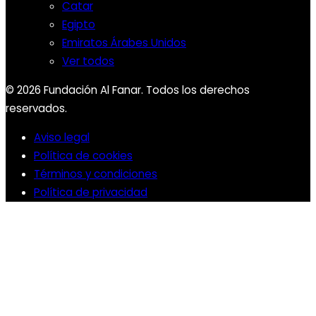
Catar
Egipto
Emiratos Árabes Unidos
Ver todos
© 2026 Fundación Al Fanar. Todos los derechos
reservados.
Aviso legal
Política de cookies
Términos y condiciones
Política de privacidad