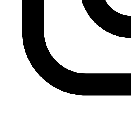
Madrid
Siguiente
Charla-debate online: Argelia: tras
dos años de contestación, ¿a dónde va el Hirak?