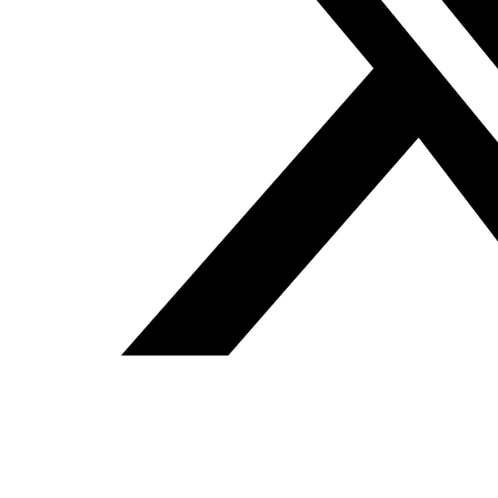
Fundación Al Fanar acerca la realidad social, política y
cultural del mundo árabe a través de publicaciones,
proyectos, análisis y actividades.