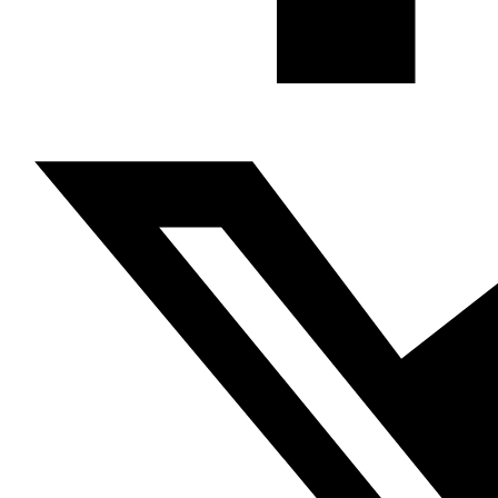
Siguiente
Un año desde el estallido de la revolución en
Líbano, Hasán Bleibel, Al Mudun, 16.10.2020