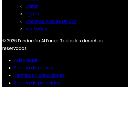
Catar
Egipto
Emiratos Árabes Unidos
Ver todos
© 2026 Fundación Al Fanar. Todos los derechos
reservados.
Aviso legal
Política de cookies
Términos y condiciones
Política de privacidad