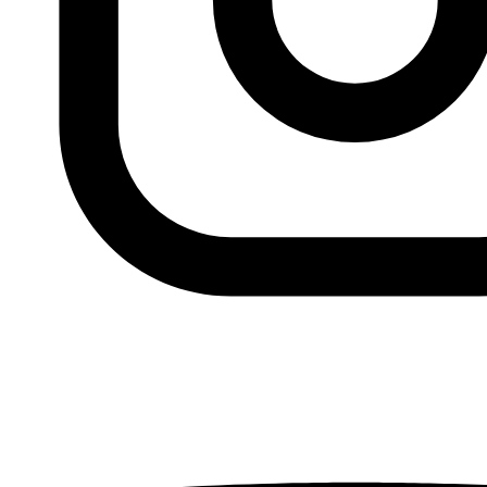
Fundación Al Fanar acerca la realidad social, política y
cultural del mundo árabe a través de publicaciones,
proyectos, análisis y actividades.