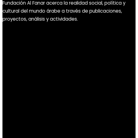
Fundación Al Fanar acerca la realidad social, política y
cultural del mundo árabe a través de publicaciones,
proyectos, análisis y actividades.