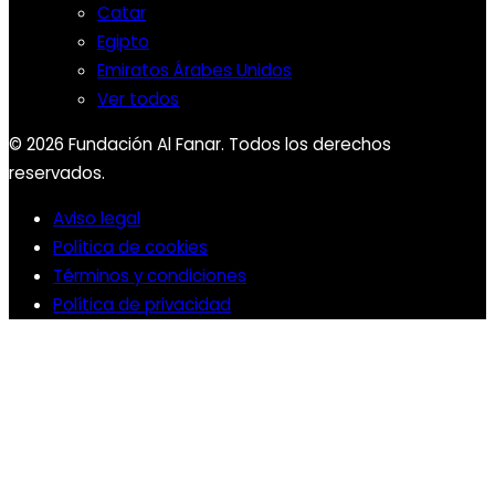
Catar
Egipto
Emiratos Árabes Unidos
Ver todos
© 2026 Fundación Al Fanar. Todos los derechos
reservados.
Aviso legal
Política de cookies
Términos y condiciones
Política de privacidad