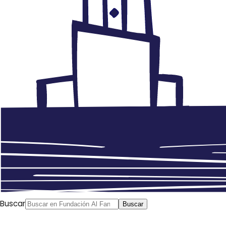
Buscar
Buscar