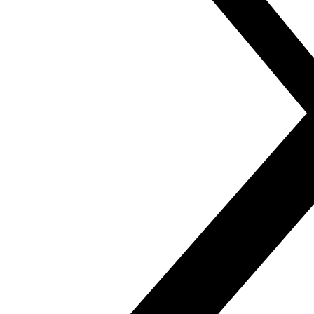
Fundación Al Fanar acerca la realidad social, política y
cultural del mundo árabe a través de publicaciones,
proyectos, análisis y actividades.