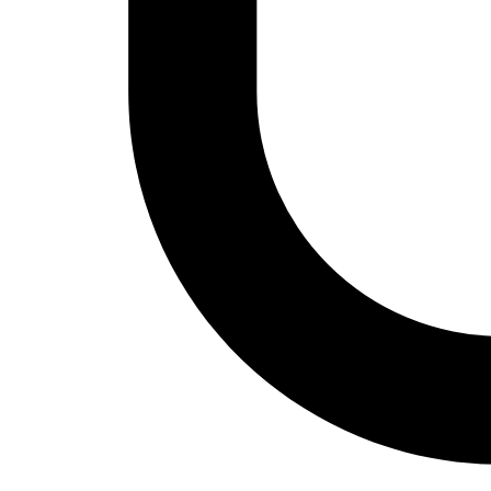
Actualidad
Política
Economía
Sociedad
Mujer
Migraciones
Protestas sociales
Humor Árabe
Cultura