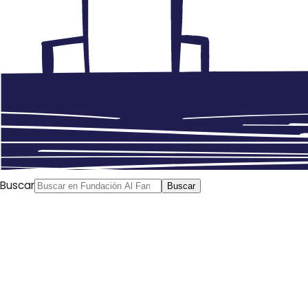
Buscar
Buscar
Mar Grandío y Pilar Garrido*