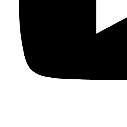
Fundación Al Fanar acerca la realidad social, política y
cultural del mundo árabe a través de publicaciones,