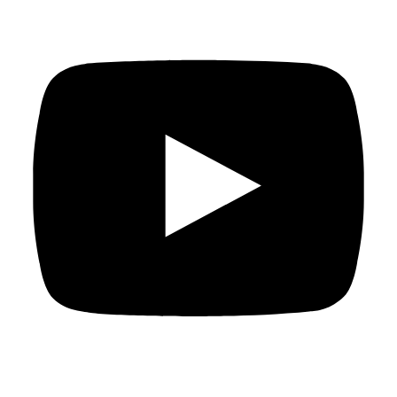
y escribir canciones alentadoras de tintes políticos antes
de que la llama revolucionaria de la Primavera Árabe
prendiera fue un ejemplo de valentía musical. Canciones
como Pobre Túnez (Ya Tounes Ya Meskina) y
Mi Palabra
es Libre (Kelmti Horra)
conectaron con la gente pero al
mismo tiempo fueron objeto de duras críticas para
mantenerla en silencio. Mazlúzi, al recibir varias ofertas, se
trasladó a Francia, donde su música obtuvo el
reconocimiento internacional y el respecto de vuelta a
casa.
Después de que Mohamed Buazizi se quemará a lo
bonzo dando así comienzo a la Primavera Árabe, Mazlúzi
se convirtió en un nombre familiar en Túnez. Sus vídeos
musicales se convirtieron en virales y en himnos
revolucionarios, hazaña que cree mucho más difícil de
lograr en el caso de una mujer. De acuerdo con Mazlúzi