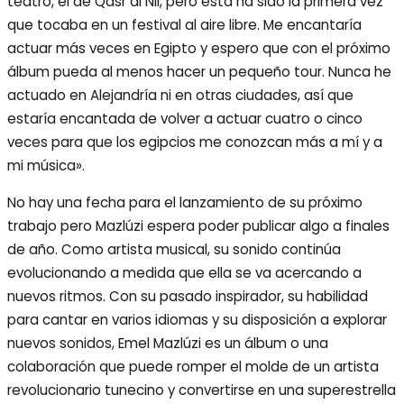
teatro, el de Qasr al Nil, pero esta ha sido la primera vez
que tocaba en un festival al aire libre. Me encantaría
actuar más veces en Egipto y espero que con el próximo
álbum pueda al menos hacer un pequeño tour. Nunca he
actuado en Alejandría ni en otras ciudades, así que
estaría encantada de volver a actuar cuatro o cinco
veces para que los egipcios me conozcan más a mí y a
mi música».
No hay una fecha para el lanzamiento de su próximo
trabajo pero Mazlúzi espera poder publicar algo a finales
de año. Como artista musical, su sonido continúa
evolucionando a medida que ella se va acercando a
nuevos ritmos. Con su pasado inspirador, su habilidad
para cantar en varios idiomas y su disposición a explorar
nuevos sonidos, Emel Mazlúzi es un álbum o una
colaboración que puede romper el molde de un artista
revolucionario tunecino y convertirse en una superestrella