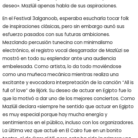
deseo». Mazlúli apenas habla de sus aspiraciones.
En el Festival 3alganoob, esperaba esucharla tocar folk
de inspiraciones clásicas, pero sin embargo aunó sus
esfuerzo pasados con sus futuras ambiciones.
Mezclando percusión tunecina con minimalismo
electrónico, el registro vocal desgarrador de Mazlúzi se
mostró en todo su esplendor ante una audiencia
embelesada. Como artista, lo da todo moviéndose
como una muñeca mecánica mientras realiza una
excitante y evocadora interpretación de la canción “All is
full of love” de Björk. Su deseo de actuar en Egipto fue lo
que la motivó a dar uno de los mejores conciertos. Como
Mazlúli declara «siempre he sentido que actuar en Egipto
es muy especial porque hay mucha energía y
sentimientos en el público, incluso con los organizadores.
La última vez que actué en El Cairo fue en un bonito