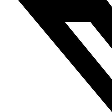
Anterior
Extracto del cómic “Metro” de Magdy el Shafee
Siguiente
Extracto del cómic “La tienda volante” de