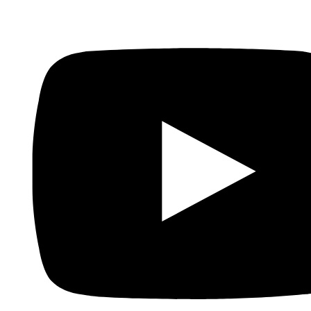
extremismo
Siguiente
El petróleo de Argelia y los
índices de pobreza