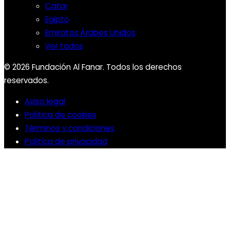
Catar
Egipto
Emiratos Árabes Unidos
Ver todos
© 2026 Fundación Al Fanar. Todos los derechos
reservados.
Aviso legal
Política de cookies
Términos y condiciones
Política de privacidad