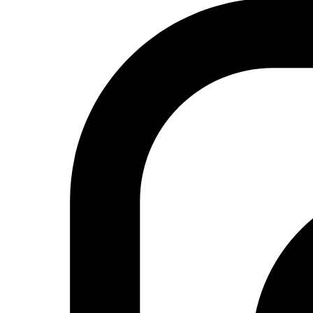
miembros del grupo son de la ciudad de Lod, que hoy se
encuentra dentro del Estado de Israel, siendo sus
habitantes conocidos como “palestinos del 48”, o como
Israel les denomina “árabes israelíes”. Las letras del
grupo, tienen los elementos clásicos del rap, como hablar
de problemas que vive la juventud marginalizada como la
represión israelí y la discriminación sistemática que viven.
La voz que se escucha en las dos canciones de la serie
es da la última incorporación del grupo, la rapera Maysa
Daw.
Luka – “Hashrab Hashish” (fumaré hachís)
La canción de “fumaré hachís” de la jóven cantante
egipcia Luca, causó una gran polémica en el país. No solo
por
el título, sino por tocar temas sociales tabú sobre la
mujer egipcia, como las restricciones hacia ellas por el
machismo. Sin instar directamente al consumo de