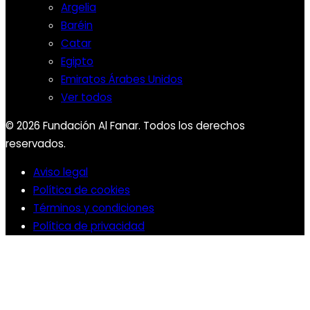
Argelia
Baréin
Catar
Egipto
Emiratos Árabes Unidos
Ver todos
© 2026 Fundación Al Fanar. Todos los derechos
reservados.
Aviso legal
Política de cookies
Términos y condiciones
Política de privacidad