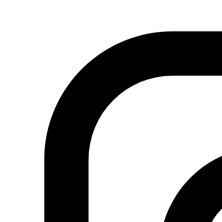
El estado de excepción se
prolonga para mantener el
Tribunal de la Seguridad del