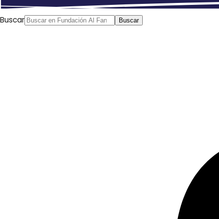
Buscar
Buscar
EDITORIAL. El estado del mundo