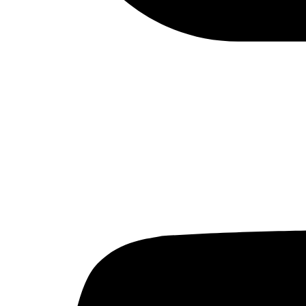
¿Qué va a pasar si se permite el