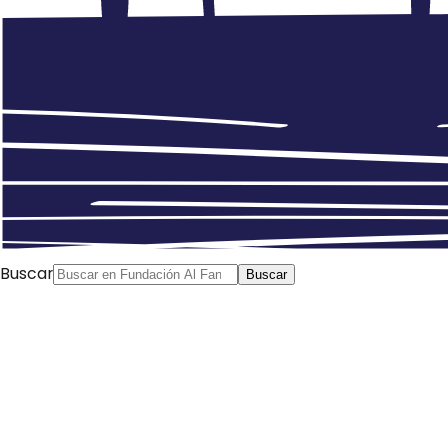
Buscar
Buscar