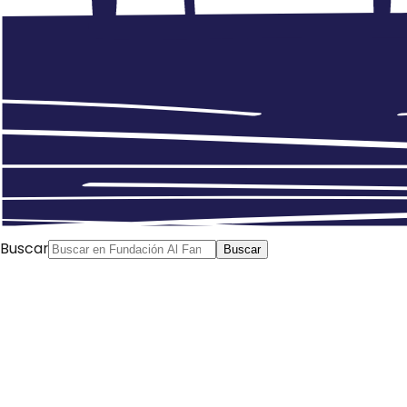
Buscar
Buscar