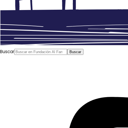
Buscar
Buscar
Mada Masr
, 01/06/2016
El humorista egipcio Basem Yusuf presentará un nuevo
programa llamado “Catálogo de la democracia”, al