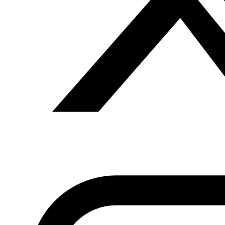
Fundación Al Fanar acerca la realidad social, política y
cultural del mundo árabe a través de publicaciones,