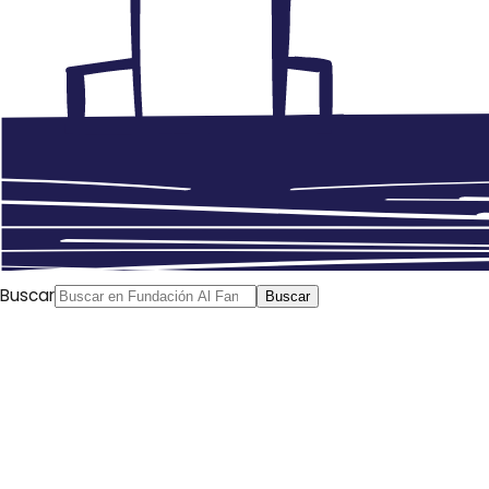
Buscar
Buscar
Anterior
Últimas plazas para el encuentro de
diputados con Ana I. Planet (UAM) y el periodista