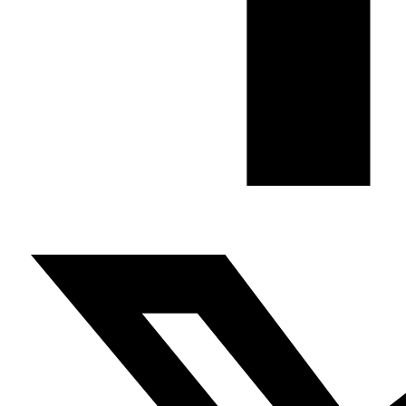
Fundación Al Fanar acerca la realidad social, política y
cultural del mundo árabe a través de publicaciones,
proyectos, análisis y actividades.