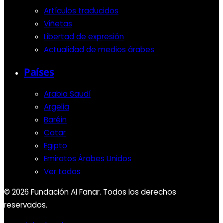
Artículos traducidos
Viñetas
Libertad de expresión
Actualidad de medios árabes
Países
Arabia Saudí
Argelia
Baréin
Catar
Egipto
Emiratos Árabes Unidos
Ver todos
© 2026 Fundación Al Fanar. Todos los derechos
reservados.