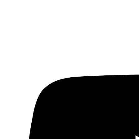
Actualidad de medios árabes
Países
Arabia Saudí
Argelia
Baréin
Catar
Egipto
Emiratos Árabes Unidos
Ver todos
© 2026 Fundación Al Fanar. Todos los derechos
reservados.
Aviso legal
Política de cookies
Términos y condiciones
Política de privacidad