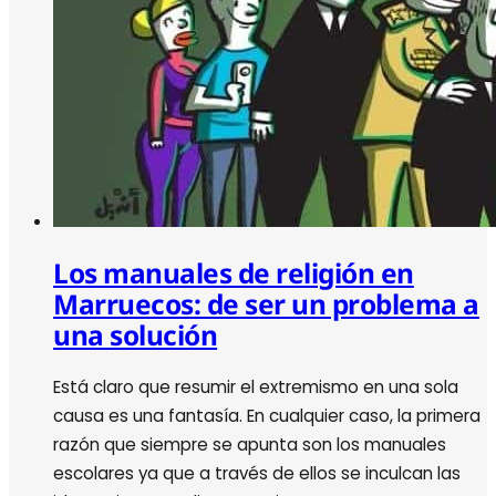
Los manuales de religión en
Marruecos: de ser un problema a
una solución
Está claro que resumir el extremismo en una sola
causa es una fantasía. En cualquier caso, la primera
razón que siempre se apunta son los manuales
escolares ya que a través de ellos se inculcan las