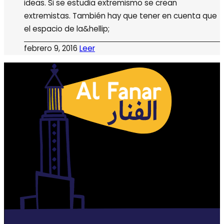
ideas. Si se estudia extremismo se crean
extremistas. También hay que tener en cuenta que
el espacio de la&hellip;
febrero 9, 2016
Leer