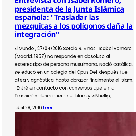
Entrevista con Isabel Romero,
presidenta de la Junta Islámica
española: "Trasladar las
mezquitas a los polígonos daña la
integración"
El Mundo , 27/04/2016 Sergio R. Viñas Isabel Romero
(Madrid, 1957) no responde en absoluto al
estereotipo de persona musulmana. Nació católica,
se educó en un colegio del Opus Dei, después fue
atea y agnóstica, hasta abrazar finalmente el Islam.
«Entré en contacto con conversos que en la
Transición descubrieron el Islam y vi&hellip;
abril 28, 2016
Leer