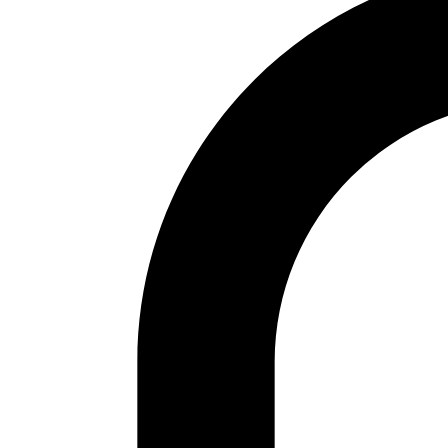
EDITORIAL. Paradojas argelinas