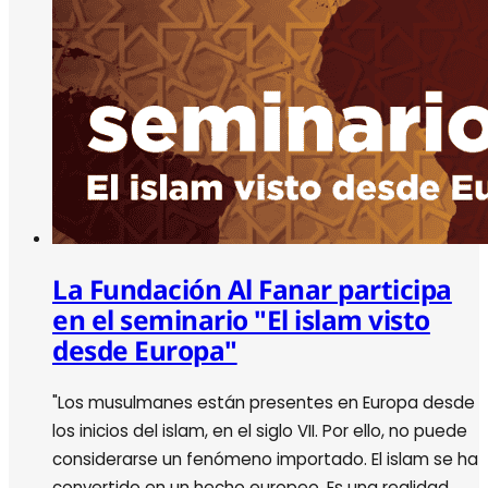
La Fundación Al Fanar participa
en el seminario "El islam visto
desde Europa"
"Los musulmanes están presentes en Europa desde
los inicios del islam, en el siglo VII. Por ello, no puede
considerarse un fenómeno importado. El islam se ha
convertido en un hecho europeo. Es una realidad