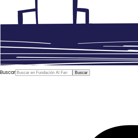
Buscar
Buscar
Abdelhamid Awad
Al Arabi al Yadid, 26/04/2019