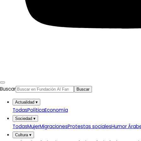
Buscar
Buscar
Actualidad
▾
Todas
Política
Economía
Sociedad
▾
Todas
Mujer
Migraciones
Protestas sociales
Humor Árab
Cultura
▾