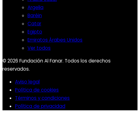
Argelia
Baréin
Catar
Egipto
Emiratos Árabes Unidos
Ver todos
© 2026 Fundación Al Fanar. Todos los derechos
reservados.
Aviso legal
Política de cookies
Términos y condiciones
Política de privacidad