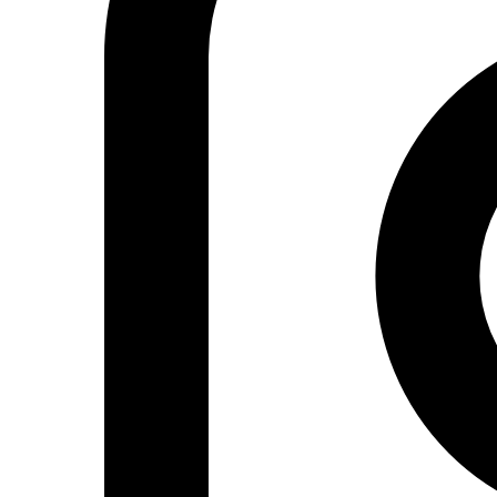
Actualidad
Política
Economía
Sociedad
Mujer
Migraciones
Protestas sociales
Humor Árabe