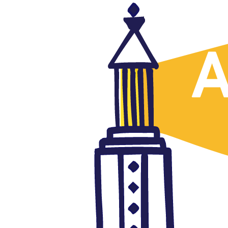
Palestina
San Valentín en Palestina
febrero 15, 2022
Autor: AlFanar