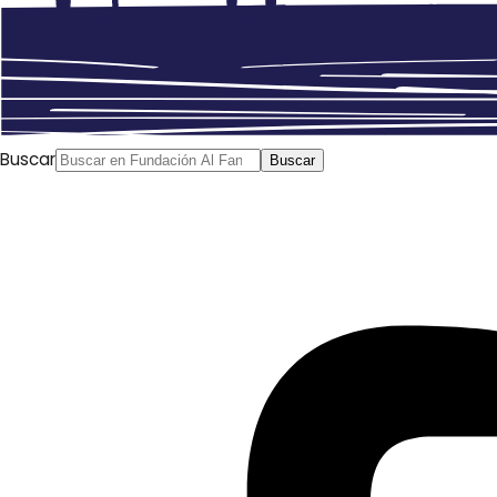
Buscar
Buscar
El Tribunal de Justicia de la Unión Europea pide a
Marruecos que cumpla con sus responsabilidades con
este territorio al validar los acuerdos establecidos
entre Bruselas y Rabat. Se exige al reino magrebí que
escuche a la población saharaui
Reda Zaireg