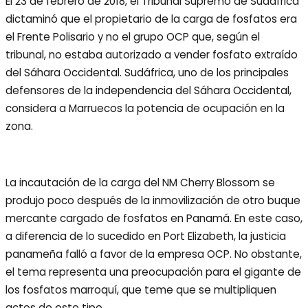
El 23 de febrero de 2018, el Tribunal Supremo de Sudáfrica
dictaminó que el propietario de la carga de fosfatos era
el Frente Polisario y no el grupo OCP que, según el
tribunal, no estaba autorizado a vender fosfato extraído
del Sáhara Occidental. Sudáfrica, uno de los principales
defensores de la independencia del Sáhara Occidental,
considera a Marruecos la potencia de ocupación en la
zona.
La incautación de la carga del NM Cherry Blossom se
produjo poco después de la inmovilización de otro buque
mercante cargado de fosfatos en Panamá. En este caso,
a diferencia de lo sucedido en Port Elizabeth, la justicia
panameña falló a favor de la empresa OCP. No obstante,
el tema representa una preocupación para el gigante de
los fosfatos marroquí, que teme que se multipliquen
actos de este tipo.