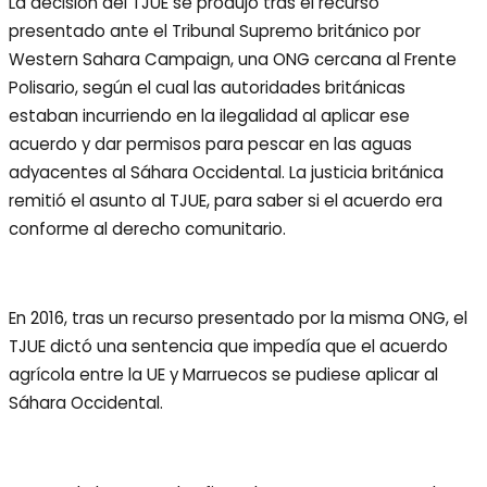
La decisión del TJUE se produjo tras el recurso
presentado ante el Tribunal Supremo británico por
Western Sahara Campaign, una ONG cercana al Frente
Polisario, según el cual las autoridades británicas
estaban incurriendo en la ilegalidad al aplicar ese
acuerdo y dar permisos para pescar en las aguas
adyacentes al Sáhara Occidental. La justicia británica
remitió el asunto al TJUE, para saber si el acuerdo era
conforme al derecho comunitario.
En 2016, tras un recurso presentado por la misma ONG, el
TJUE dictó una sentencia que impedía que el acuerdo
agrícola entre la UE y Marruecos se pudiese aplicar al
Sáhara Occidental.