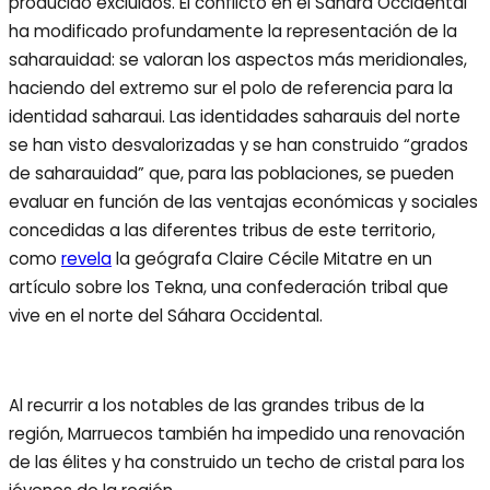
producido excluidos. El conflicto en el Sáhara Occidental
ha modificado profundamente la representación de la
saharauidad: se valoran los aspectos más meridionales,
haciendo del extremo sur el polo de referencia para la
identidad saharaui. Las identidades saharauis del norte
se han visto desvalorizadas y se han construido “grados
de saharauidad” que, para las poblaciones, se pueden
evaluar en función de las ventajas económicas y sociales
concedidas a las diferentes tribus de este territorio,
como
revela
la geógrafa Claire Cécile Mitatre en un
artículo sobre los Tekna, una confederación tribal que
vive en el norte del Sáhara Occidental.
Al recurrir a los notables de las grandes tribus de la
región, Marruecos también ha impedido una renovación
de las élites y ha construido un techo de cristal para los