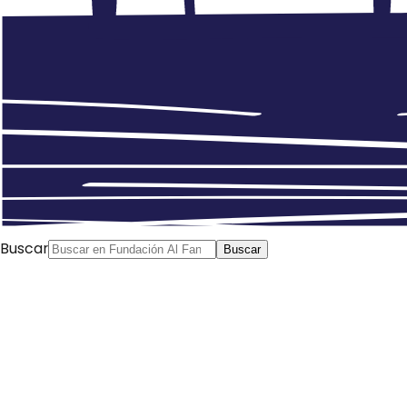
Buscar
Buscar