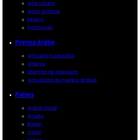
Arte urbano
Artes gráficas
Música
Patrimonio
Prensa árabe
Artículos traducidos
Viñetas
Libertad de expresión
Actualidad de medios árabes
Países
Arabia Saudí
Argelia
Baréin
Catar