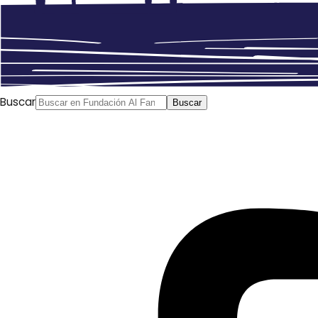
Buscar
Buscar
The Guardian
,
Caroline Bannock
, 25/07/2015
«The Guardian ha juntado a un increíble grupo de
dibujantes de cómic en el comité de evaluación: Joe
Sacco, activista de derechos humanos, Bianca Jagger,