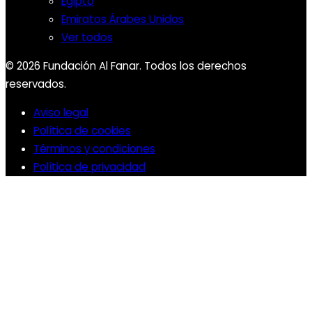
Egipto
Emiratos Árabes Unidos
Ver todos
© 2026 Fundación Al Fanar. Todos los derechos
reservados.
Aviso legal
Política de cookies
Términos y condiciones
Política de privacidad