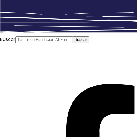
Buscar
Buscar