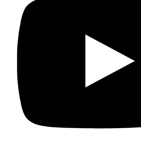
Anterior
Turquía e Israel: Amor no tripulado
Siguiente
Campaña en Verkami para “30 segundos en Gaza”