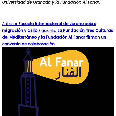
Universidad de Granada y la Fundación Al Fanar.
Anterior
Escuela internacional de verano sobre
migración y asilo
Siguiente
La Fundación Tres Culturas
del Mediterráneo y la Fundación Al Fanar firman un
convenio de colaboración