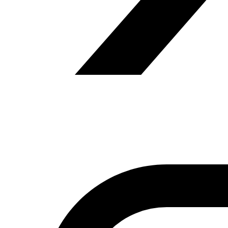
Fundación Al Fanar acerca la realidad social, política y
cultural del mundo árabe a través de publicaciones,
proyectos, análisis y actividades.