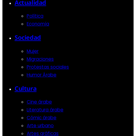
Actualidad
Política
Economía
Sociedad
Mujer
Migraciones
Protestas sociales
Humor Árabe
Cultura
Cine árabe
Literatura árabe
Cómic árabe
Arte urbano
Artes gráficas