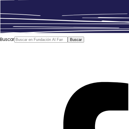
Buscar
Buscar
Fares al Jattab
Al Arabi al Yadid, 11/07/2017
Las tropas regulares iraquíes y la oficina del primer
ministro iraquí han anunciado la liberación de la ciudad