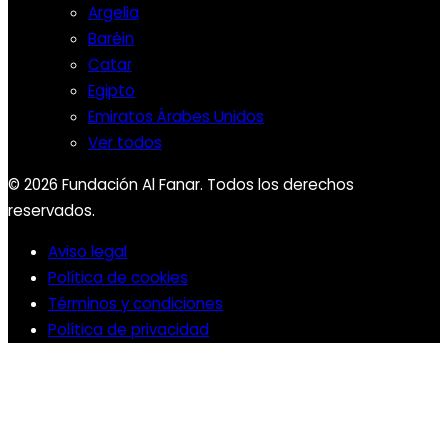
Argelia
Baréin
Catar
Egipto
Emiratos Árabes Unidos
Ver todos
© 2026 Fundación Al Fanar. Todos los derechos
reservados.
Aviso legal
Política de cookies
Términos y condiciones
Política de privacidad