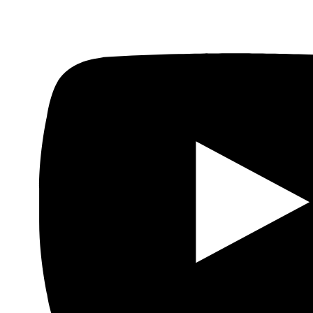
Fundación Al Fanar acerca la realidad social, política y
cultural del mundo árabe a través de publicaciones,
proyectos, análisis y actividades.